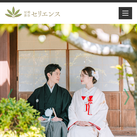
Previous
Next