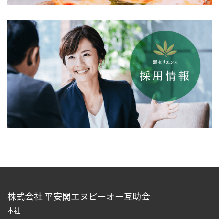
株式会社 平安閣エヌピーオー互助会
本社